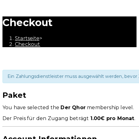
Checkout
Startseite
>
Checkout
Ein Zahlungsdienstleister muss ausgewählt werden, bevor
Paket
You have selected the
Der Qhor
membership level.
Der Preis für den Zugang beträgt
1.00€ pro Monat
.
Account Informationen