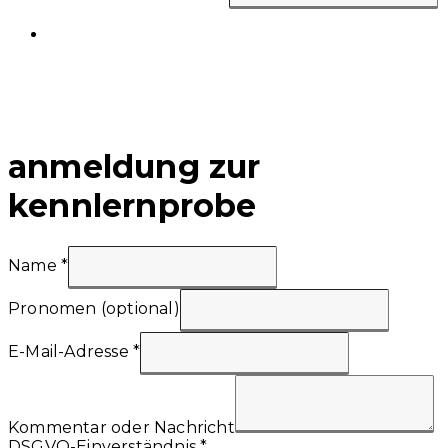
anmeldung zur
kennlernprobe
Name
*
Pronomen (optional)
E-Mail-Adresse
*
Kommentar oder Nachricht
DSGVO-Einverständnis
*